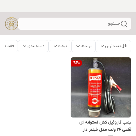
جستجو
جدیدترین
برندها
قیمت
دسته‌بندی
فقط محص
%
20
پمپ گازوئیل کش استوانه ای
قلمی 24 ولت مدل فیلتر دار