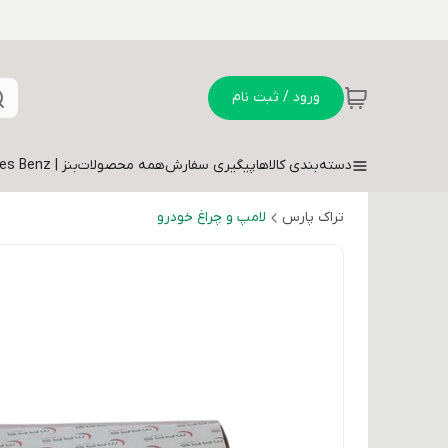
ورود / ثبت نام
دسته‌بندی کالاها
پیگیری سفارش
همه محصولات
بنز | Mercedes Benz
تراک پارس
لامپ و چراغ خودرو