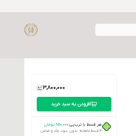
3,800,000
افزودن به سبد خرید
هر قسط با ترب‌پی:
۹۵۰٬۰۰۰
تومان
۴ قسط ماهانه. بدون سود، چک و ضامن.