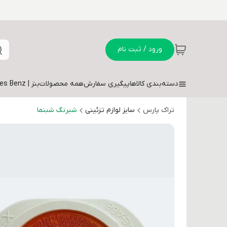
ورود / ثبت نام
دسته‌بندی کالاها
پیگیری سفارش
همه محصولات
بنز | Mercedes Benz
تراک پارس
سایز لوازم تزئینی
شبرنگ شبنما