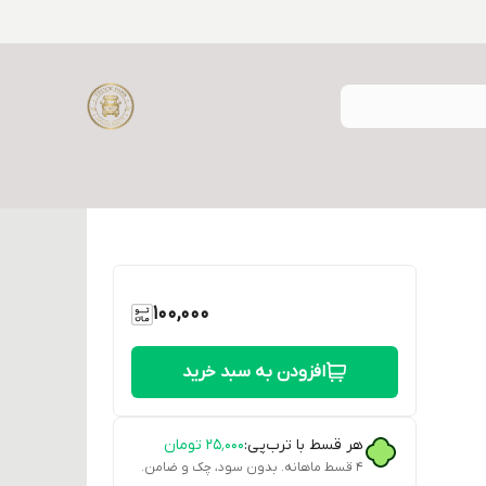
100,000
افزودن به سبد خرید
هر قسط با ترب‌پی:
۲۵٬۰۰۰
تومان
۴ قسط ماهانه. بدون سود، چک و ضامن.