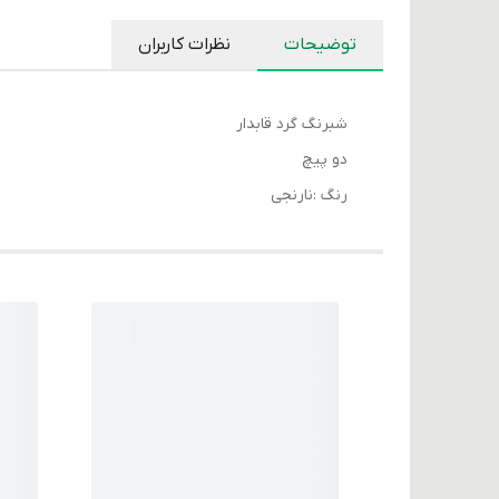
توضیحات
نظرات کاربران
شبرنگ گرد قابدار
دو پیچ
رنگ :نارنجی