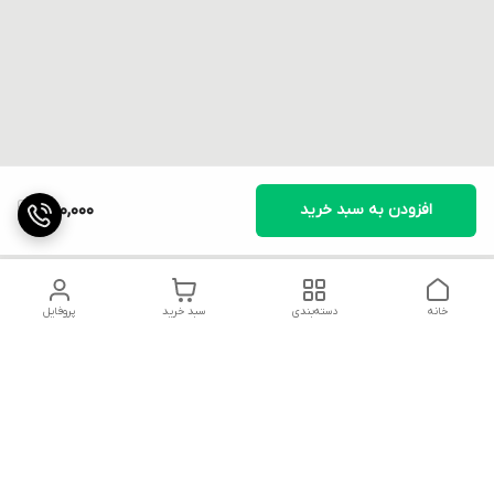
افزودن به سبد خرید
300,000
خانه
دسته‌بندی
سبد خرید
پروفایل