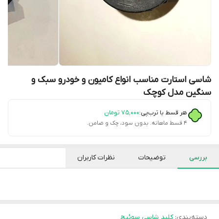
شاسی استارت مناسب انواع کامیون و خودرو سبک و
سنگین مدل کوچک
هر قسط با ترب‌پی:
۷۵٬۰۰۰
تومان
۴ قسط ماهانه. بدون سود، چک و ضامن.
بررسی
توضیحات
نظرات کاربران
دسته‌بندی
:
کلید شاسی سوئیچ