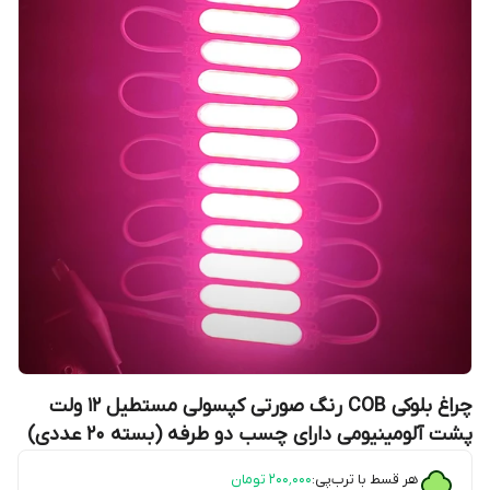
چراغ بلوکی COB رنگ صورتی کپسولی مستطیل 12 ولت
پشت آلومینیومی دارای چسب دو طرفه (بسته 20 عددی)
هر قسط با ترب‌پی:
۲۰۰٬۰۰۰
تومان