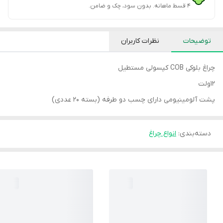
۴ قسط ماهانه. بدون سود، چک و ضامن.
توضیحات
نظرات کاربران
چراغ بلوکی COB کپسولی مستطیل
12ولت
پشت آلومینیومی دارای چسب دو طرفه (بسته 20 عددی)
دسته‌بندی
:
انواع چراغ