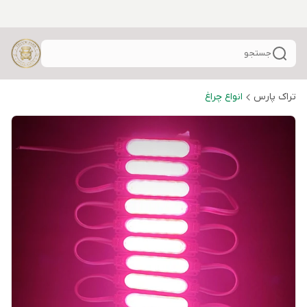
جستجو
تراک پارس
انواع چراغ