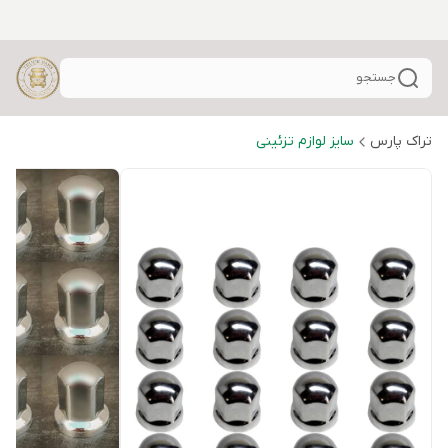
جستجو
تراک پارس
سایز لوازم تزئینی