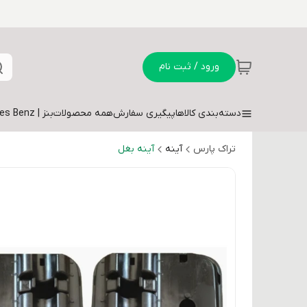
ورود / ثبت نام
دسته‌بندی کالاها
پیگیری سفارش
همه محصولات
بنز | Mercedes Benz
تراک پارس
آینه
آینه بغل