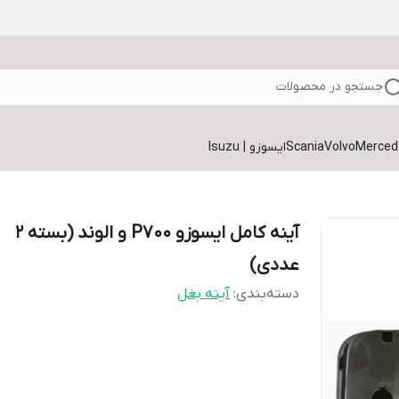
جستجو در محصولات
Volvo
Scania
ایسوزو | Isuzu
آینه کامل ایسوزو P700 و الوند (بسته ۲
عددی)
دسته‌بندی
:
آینه بغل