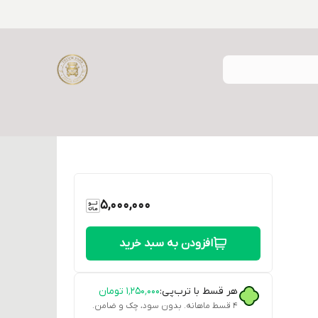
5,000,000
افزودن به سبد خرید
هر قسط با ترب‌پی:
۱٬۲۵۰٬۰۰۰
تومان
۴ قسط ماهانه. بدون سود، چک و ضامن.