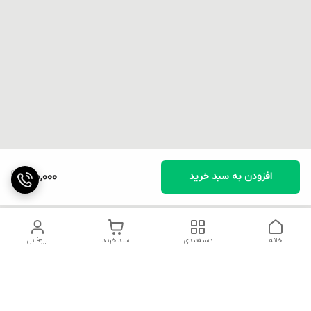
افزودن به سبد خرید
600,000
خانه
دسته‌بندی
سبد خرید
پروفایل