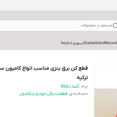
جستجو در محصولات
Volvo
Scania
ایسوزو | Isuzu
قطع کن برق بنزی مناسب انواع کامیون 
ترکیه
برند:
آلسا | Alsa
دسته‌بندی
:
قطعات برقی خودرو و کامیون