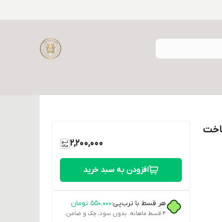
ساخت
2,200,000
افزودن به سبد خرید
هر قسط با ترب‌پی:
۵۵۰٬۰۰۰
تومان
۴ قسط ماهانه. بدون سود، چک و ضامن.