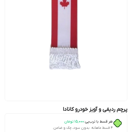
پرچم ردیفی و آویز خودرو کانادا
هر قسط با ترب‌پی:
۱۵٬۰۰۰
تومان
۴ قسط ماهانه. بدون سود، چک و ضامن.