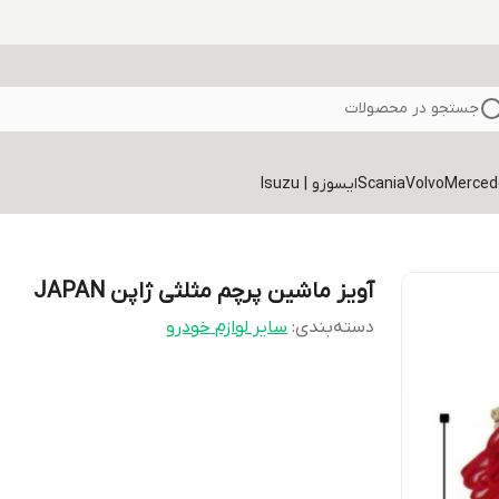
جستجو در محصولات
Volvo
Scania
ایسوزو | Isuzu
آویز ماشین پرچم مثلثی ژاپن JAPAN
دسته‌بندی
:
سایر لوازم خودرو