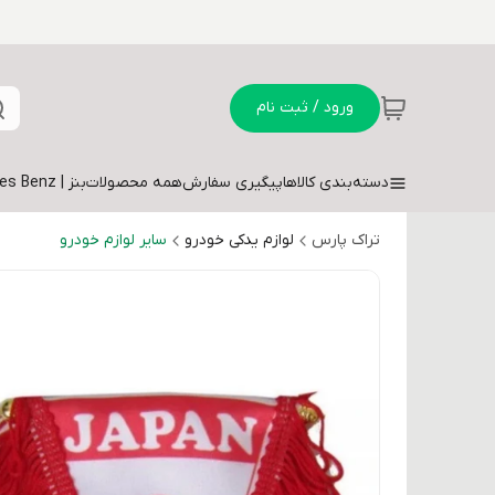
ورود / ثبت نام
دسته‌بندی کالاها
پیگیری سفارش
همه محصولات
بنز | Mercedes Benz
تراک پارس
لوازم یدکی خودرو
سایر لوازم خودرو