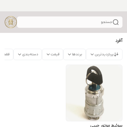
جستجو
آفرد
پربازدیدترین
برندها
قیمت
دسته‌بندی
فقط م
سوئیچ موتور جیپی