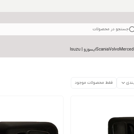
جستجو در محصولات
Volvo
Scania
ایسوزو | Isuzu
ندی
فقط محصولات موجود