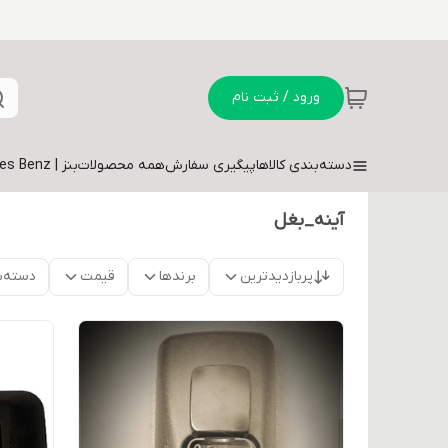
ورود / ثبت نام
دسته‌بندی کالاها
پیگیری سفارش
همه محصولات
بنز | Mercedes Benz
آینه_بغل
پربازدیدترین
برندها
قیمت
دسته‌ب