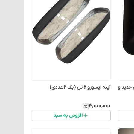
 جدید و
آینه ایسوزو 6 تن (پک ۲ عددی)
۳٬۰۰۰٬۰۰۰
افزودن به سبد