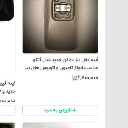
آینه بغل بنز ده تن جدید مدل آتگو
مناسب انواع کامیون و اتوبوس های بنز
(بسته 2 عددی)
۲٬۸۰۰٬۰۰۰
آینه قیچ
جدید و 457 شهری (بسته ۲ عددی)
۰۰۰٬۰۰۰
افزودن به سبد