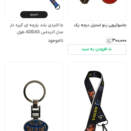
ناموجود
جاسوئیچی رنو استیل درجه یک
جا کلیدی بلند پارچه ای گیره دار
مدل آدیداس ADIDAS طول
40سانتیمتری جنس ساتن دارای
۳۰۰٬۰۰۰
ناموجود
جاکلیدی و گیره مناسب آویز و
افزودن به سبد
گردنبند موبایل