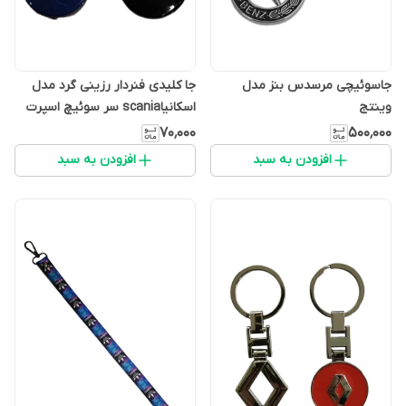
جاسوئیچی مرسدس بنز مدل
جا کلیدی فنردار رزینی گرد مدل
وینتج
اسکانیاscania سر سوئیچ اسپرت
آرم دار
۷۰٬۰۰۰
۵۰۰٬۰۰۰
افزودن به سبد
افزودن به سبد