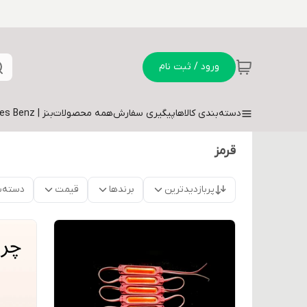
ورود / ثبت نام
دسته‌بندی کالاها
پیگیری سفارش
همه محصولات
بنز | Mercedes Benz
قرمز
پربازدیدترین
برندها
قیمت
دسته‌ب