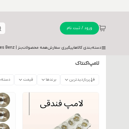
ورود / ثبت نام
دسته‌بندی کالاها
پیگیری سفارش
همه محصولات
بنز | Mercedes Benz
لامپ۱کنتاک
پربازدیدترین
برندها
قیمت
دسته‌ب