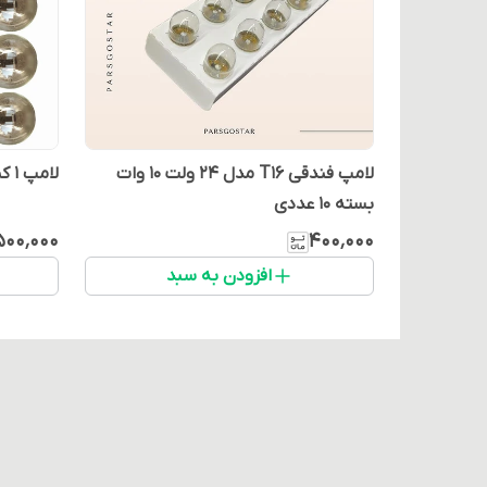
لامپ فندقی T16 مدل ۲۴ ولت ۱۰ وات
لامپ ۱ کنتاک ۱۲ ولت (پک ۱۰ عددی)
بسته 10 عددی
۵۰۰٬۰۰۰
۴۰۰٬۰۰۰
افزودن به سبد