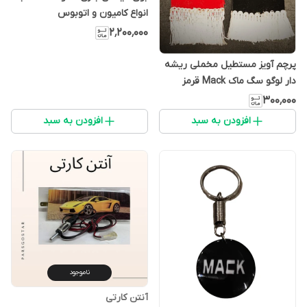
انواع کامیون و اتوبوس
۲٬۲۰۰٬۰۰۰
پرچم آویز مستطیل مخملی ریشه
دار لوگو سگ ماک Mack قرمز
مشکی (بسته ۲ عددی)
۳۰۰٬۰۰۰
افزودن به سبد
افزودن به سبد
ناموجود
آنتن کارتی