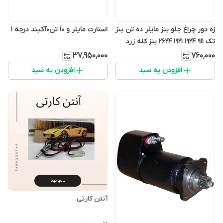
زه دور چراغ جلو بنز مایلر ده تن بنز
استارت مایلر و 10 تن0آکبند درجه 1
تک ۹۱۱ ۱۹۲۴ ۱۹۲۱ ۲۶۲۴ بنز کله زرد
(بسته دو عددی)
۳۷٬۹۵۰٬۰۰۰
۷۶۰٬۰۰۰
افزودن به سبد
افزودن به سبد
ناموجود
آنتن کارتی