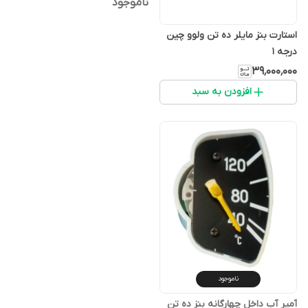
ناموجود
استارت بنز مایلر ده تن ولوو چین
درجه 1
۳۹٬۰۰۰٬۰۰۰
افزودن به سبد
ناموجود
آمپر آب داخل چهارگانه بنز ده تن