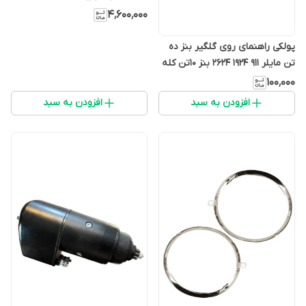
۴٬۶۰۰٬۰۰۰
پولکی راهنمای روی گلگیر بنز ده
تن مایلر 911 1924 2624 بنز 10تن کله
زرد (بسته ۲ عددی)
۱۰۰٬۰۰۰
افزودن به سبد
افزودن به سبد