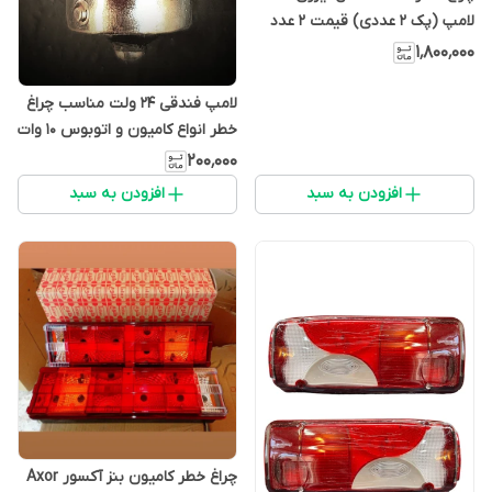
لامپ (پک 2 عددی) قیمت 2 عدد
درج شده است
۱٬۸۰۰٬۰۰۰
لامپ فندقی ۲۴ ولت مناسب چراغ
خطر انواع کامیون و اتوبوس ۱۰ وات
کد BA15S (بسته ۱۰ عددی)
۲۰۰٬۰۰۰
افزودن به سبد
افزودن به سبد
چراغ خطر کامیون بنز آکسور Axor