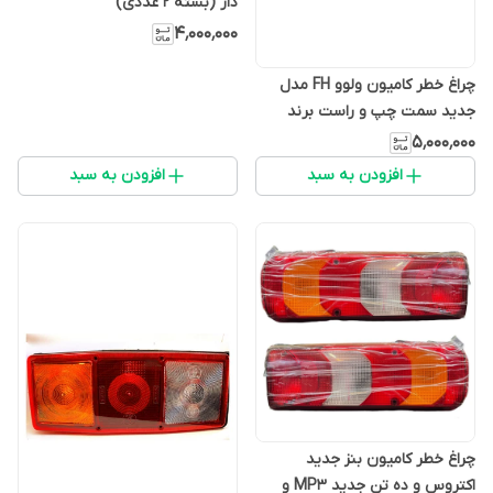
دار (بسته 2 عددی)
۴٬۰۰۰٬۰۰۰
چراغ خطر کامیون ولوو FH مدل
جدید سمت چپ و راست برند
سرتول (بسته ۲ عددی)
۵٬۰۰۰٬۰۰۰
افزودن به سبد
افزودن به سبد
چراغ خطر کامیون بنز جدید
اکتروس و ده تن جدید MP3 و