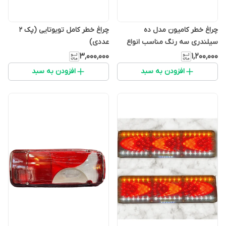
چراغ خطر کامیون مدل ده
چراغ خطر کامل تویوتایی (پک ۲
سیلندری سه رنگ مناسب انواع
عددی)
کامیون های بنز ده تن و مایلر
۳٬۰۰۰٬۰۰۰
۱٬۲۰۰٬۰۰۰
افزودن به سبد
افزودن به سبد