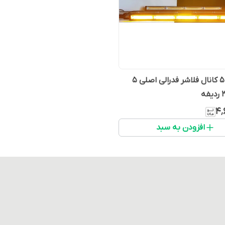
لایت بار 5 کانال فلاشر فدرالی اصلی 5
۴٬
افزودن به سبد