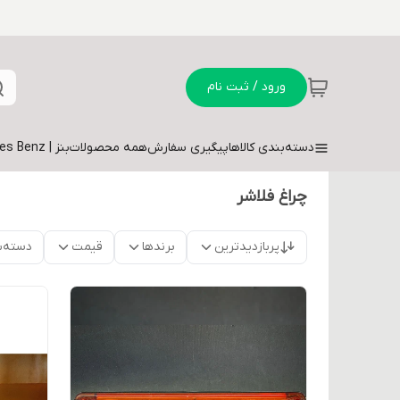
ورود / ثبت نام
دسته‌بندی کالاها
پیگیری سفارش
همه محصولات
بنز | Mercedes Benz
چراغ فلاشر
پربازدیدترین
برندها
قیمت
دسته‌ب