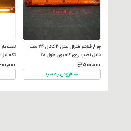
چراغ فلاشر فدرال مدل 4 کانال 24 ولت
قابل نصب روی کامیون طول 28
تکه لنز 3 ردیفه
سانتیمتر
۶۰۰٬۰۰۰
۵۰۰٬۰۰۰
افزودن به سبد