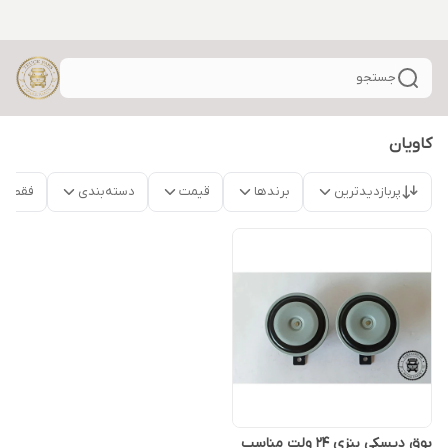
جستجو
کاویان
پربازدیدترین
برندها
قیمت
دسته‌بندی
فقط م
بوق دیسکی بنزی 24 ولت مناسب