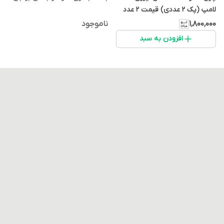
لامپ (پک 2 عددی) قیمت 2 عدد
درج شده است
۱٬۸۰۰٬۰۰۰
ناموجود
افزودن به سبد