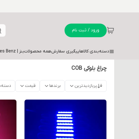
ورود / ثبت نام
دسته‌بندی کالاها
پیگیری سفارش
همه محصولات
بنز | Mercedes Benz
چراغ بلوکی COB
پربازدیدترین
برندها
قیمت
دسته‌ب