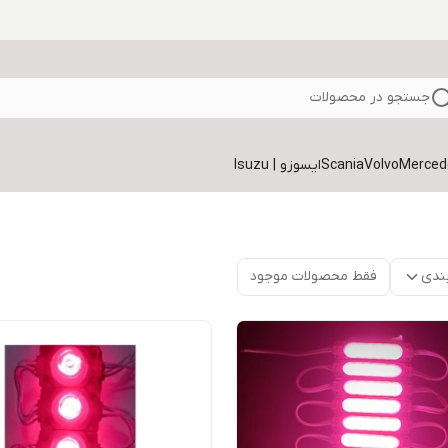
جستجو در محصولات
Volvo
Scania
ایسوزو | Isuzu
ندی
فقط محصولات موجود