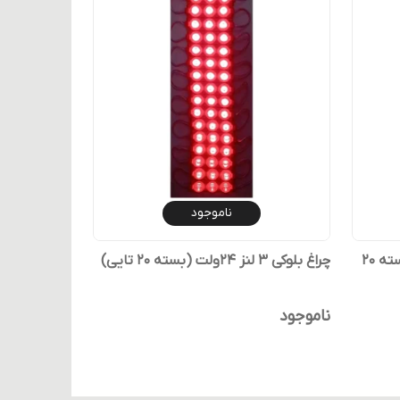
ناموجود
چراغ بغل بلوکی تک لنز 24 ولت بسته 20
چراغ بلوکی 3 لنز 24ولت (بسته 20 تایی)
ناموجود