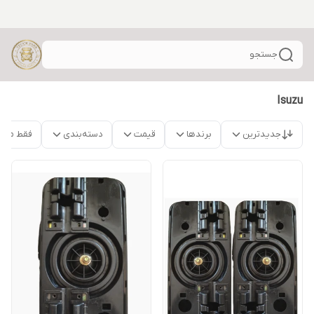
جستجو
Isuzu
جدیدترین
برندها
قیمت
دسته‌بندی
فقط محص