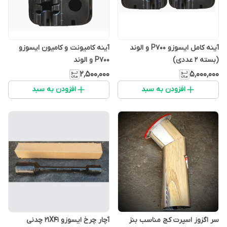
آینه کامل ایسوزو P700 و الوند
آینه کامیونت و کامیون ایسوزو
(بسته ۲ عددی)
P700 و الوند
۲٬۵۰۰٬۰۰۰
۵٬۰۰۰٬۰۰۰
افزودن به سبد
افزودن به سبد
سر اگزوز اسپرت کج مناسب بنز
آچار چرخ ایسوزو 21X41 چدنی